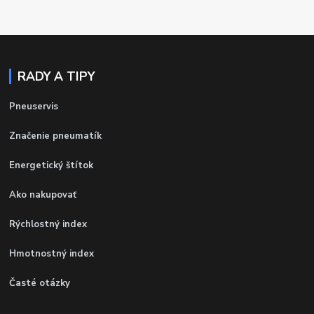
RADY A TIPY
Pneuservis
Značenie pneumatík
Energetický štítok
Ako nakupovať
Rýchlostný index
Hmotnostný index
Časté otázky