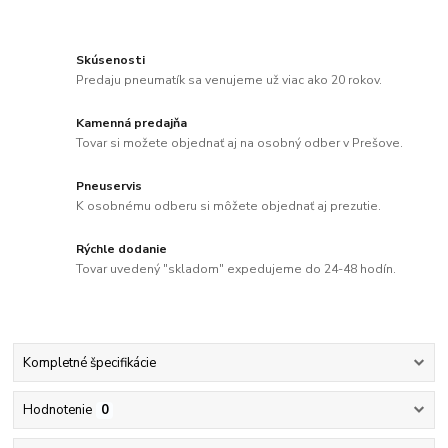
Skúsenosti
Predaju pneumatík sa venujeme už viac ako 20 rokov.
Kamenná predajňa
Tovar si možete objednať aj na osobný odber v Prešove.
Pneuservis
K osobnému odberu si môžete objednať aj prezutie.
Rýchle dodanie
Tovar uvedený "skladom" expedujeme do 24-48 hodín.
Kompletné špecifikácie
Hodnotenie
0