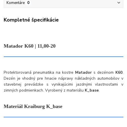
Komentáre
0
Kompletné špecifikácie
Matador K60 | 11,00-20
Protektorovaná pneumatika na kostre
Matador
s dezénom
K60
.
Dezén je vhodný pre hnacie nápravy nákladných automobilov v
stavebnej prevádzke s vynikajúcimi jazdnými vlastnosťami v
zimných podmienkach. Vyrobený z materiálu
K_base
.
Materiál Kraiburg K_base