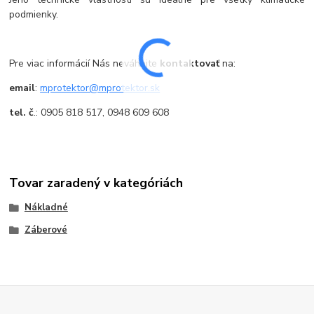
podmienky.
Pre viac informácií Nás neváhajte
kontaktovať
na:
email
:
mprotektor@mprotektor.sk
tel. č
.: 0905 818 517, 0948 609 608
Tovar zaradený v kategóriách
Nákladné
Záberové