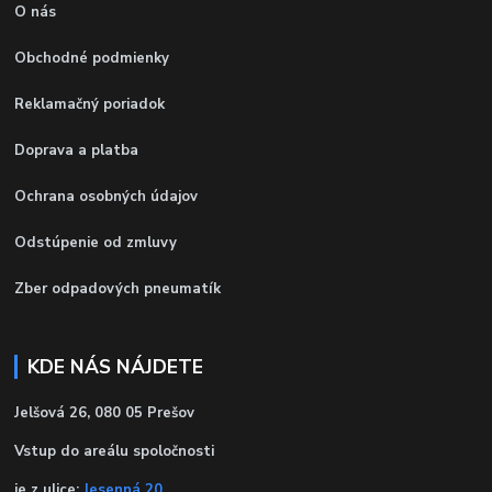
O nás
Obchodné podmienky
Reklamačný poriadok
Doprava a platba
Ochrana osobných údajov
Odstúpenie od zmluvy
Zber odpadových pneumatík
KDE NÁS NÁJDETE
Jelšová 26, 080 05 Prešov
Vstup do areálu spoločnosti
je z ulice:
Jesenná 20