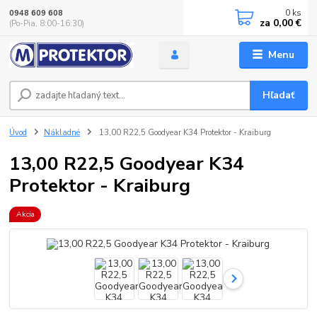
0
ks
0948 609 608
za
0,00 €
(Po-Pia, 8:00-16:30)
Menu
Hľadať
Úvod
Nákladné
13,00 R22,5 Goodyear K34 Protektor - Kraiburg
13,00 R22,5 Goodyear K34
Protektor - Kraiburg
Akcia