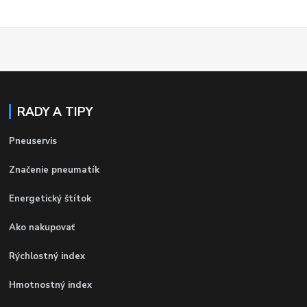
RADY A TIPY
Pneuservis
Značenie pneumatík
Energetický štítok
Ako nakupovať
Rýchlostný index
Hmotnostný index