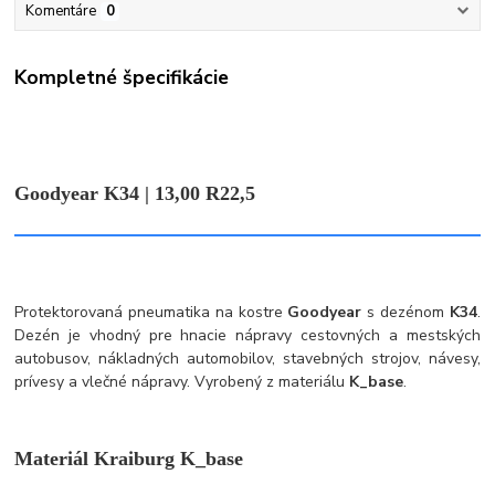
Komentáre
0
Kompletné špecifikácie
Goodyear K34 | 13,00 R22,5
Protektorovaná pneumatika na kostre
Goodyear
s dezénom
K34
.
Dezén je vhodný pre hnacie nápravy cestovných a mestských
autobusov, nákladných automobilov, stavebných strojov, návesy,
prívesy a vlečné nápravy. Vyrobený z materiálu
K_base
.
Materiál Kraiburg K_base