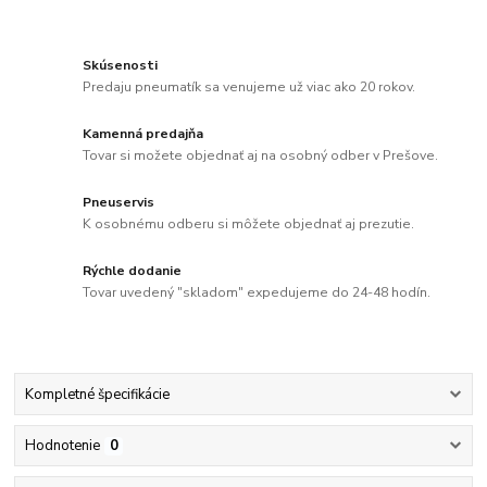
Skúsenosti
Predaju pneumatík sa venujeme už viac ako 20 rokov.
Kamenná predajňa
Tovar si možete objednať aj na osobný odber v Prešove.
Pneuservis
K osobnému odberu si môžete objednať aj prezutie.
Rýchle dodanie
Tovar uvedený "skladom" expedujeme do 24-48 hodín.
Kompletné špecifikácie
Hodnotenie
0