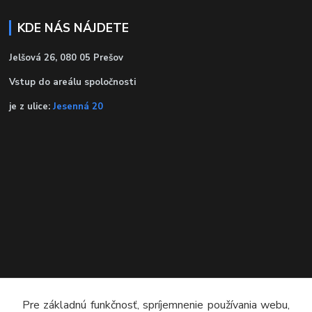
KDE NÁS NÁJDETE
Jelšová 26, 080 05 Prešov
Vstup do areálu spoločnosti
je z ulice:
Jesenná 20
KONTAKT
Pre základnú funkčnosť, spríjemnenie používania webu,