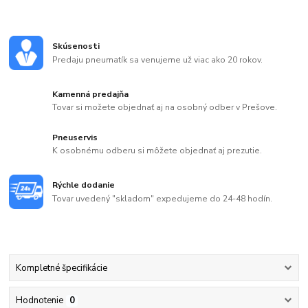
Skúsenosti
Predaju pneumatík sa venujeme už viac ako 20 rokov.
Kamenná predajňa
Tovar si možete objednať aj na osobný odber v Prešove.
Pneuservis
K osobnému odberu si môžete objednať aj prezutie.
Rýchle dodanie
Tovar uvedený "skladom" expedujeme do 24-48 hodín.
Kompletné špecifikácie
Hodnotenie
0