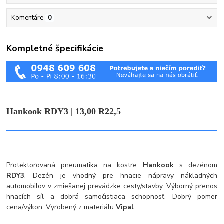
Komentáre
0
Kompletné špecifikácie
Hankook RDY3 | 13,00 R22,5
Protektorovaná pneumatika na kostre
Hankook
s dezénom
RDY3
. Dezén je vhodný pre hnacie nápravy nákladných
automobilov v zmiešanej prevádzke cesty/stavby. Výborný prenos
hnacích síl a dobrá samočistiaca schopnosť. Dobrý pomer
cena/výkon. Vyrobený z materiálu
Vipal
.