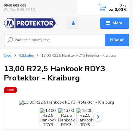
0
ks
0948 609 608
za
0,00 €
(Po-Pia, 8:00-16:30)
Menu
Hľadať
Úvod
Nákladné
13,00 R22,5 Hankook RDY3 Protektor - Kraiburg
13,00 R22,5 Hankook RDY3
Protektor - Kraiburg
Akcia