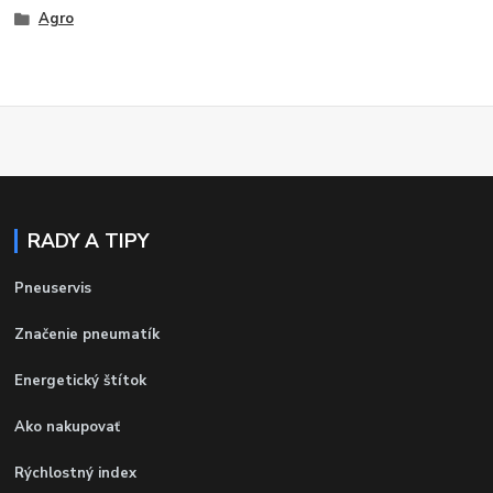
Agro
RADY A TIPY
Pneuservis
Značenie pneumatík
Energetický štítok
Ako nakupovať
Rýchlostný index