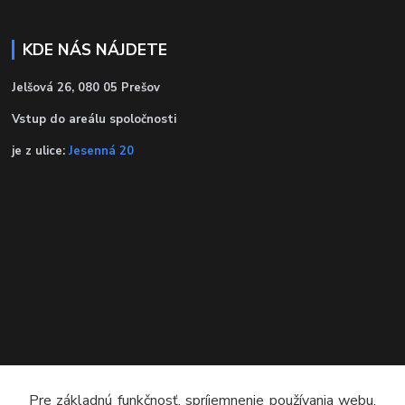
KDE NÁS NÁJDETE
Jelšová 26, 080 05 Prešov
Vstup do areálu spoločnosti
je z ulice:
Jesenná 20
KONTAKT
Pre základnú funkčnosť, spríjemnenie používania webu,