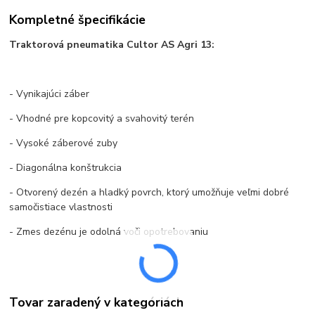
Kompletné špecifikácie
Traktorová pneumatika Cultor AS Agri 13:
- Vynikajúci záber
- Vhodné pre kopcovitý a svahovitý terén
- Vysoké záberové zuby
- Diagonálna konštrukcia
- Otvorený dezén a hladký povrch, ktorý umožňuje veľmi dobré
samočistiace vlastnosti
- Zmes dezénu je odolná voči opotrebovaniu
Tovar zaradený v kategóriách