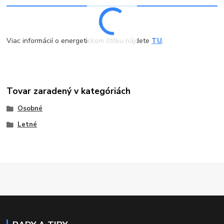
Viac informácií o energetickom štítku nájdete
TU
.
Tovar zaradený v kategóriách
Osobné
Letné