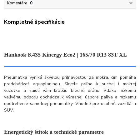
Komentáre
0
Kompletné špecifikácie
Hankook K435 Kinergy Eco2 | 165/70 R13 83T XL
Pneumatika vyniká skvelou priľnavosťou za mokra, čím pomáha
predchádzať aquaplaningu. Skvele priľne k suchej i mokrej
vozovke a zaistí vám kratšiu brzdnú dráhu. Vďaka nízkemu
valivému odporu dochádza k výraznej úspore paliva a nízkemu
opotrebenie samotnej pneumatiky. Vhodné pre osobné vozidlá a
SUV.
Energetický štítok a technické parametre