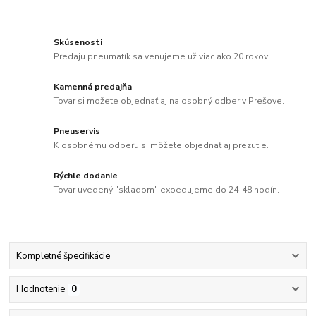
Skúsenosti
Predaju pneumatík sa venujeme už viac ako 20 rokov.
Kamenná predajňa
Tovar si možete objednať aj na osobný odber v Prešove.
Pneuservis
K osobnému odberu si môžete objednať aj prezutie.
Rýchle dodanie
Tovar uvedený "skladom" expedujeme do 24-48 hodín.
Kompletné špecifikácie
Hodnotenie
0