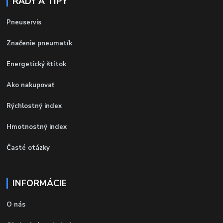
RADY A TIPY
Pneuservis
Značenie pneumatík
Energetický štítok
Ako nakupovať
Rýchlostný index
Hmotnostný index
Časté otázky
INFORMÁCIE
O nás