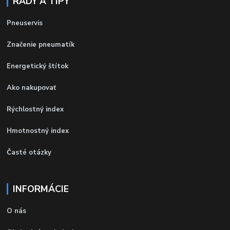
RADY A TIPY
Pneuservis
Značenie pneumatík
Energetický štítok
Ako nakupovať
Rýchlostný index
Hmotnostný index
Časté otázky
INFORMÁCIE
O nás