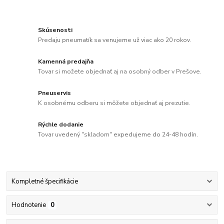
Skúsenosti
Predaju pneumatík sa venujeme už viac ako 20 rokov.
Kamenná predajňa
Tovar si možete objednať aj na osobný odber v Prešove.
Pneuservis
K osobnému odberu si môžete objednať aj prezutie.
Rýchle dodanie
Tovar uvedený "skladom" expedujeme do 24-48 hodín.
Kompletné špecifikácie
Hodnotenie
0