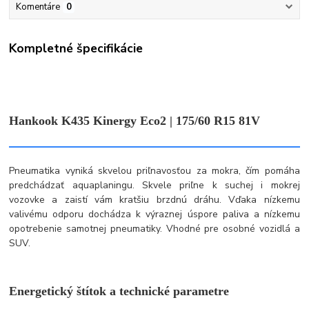
Komentáre
0
Kompletné špecifikácie
Hankook K435 Kinergy Eco2 | 175/60 R15 81V
Pneumatika vyniká skvelou priľnavosťou za mokra, čím pomáha
predchádzať aquaplaningu. Skvele priľne k suchej i mokrej
vozovke a zaistí vám kratšiu brzdnú dráhu. Vďaka nízkemu
valivému odporu dochádza k výraznej úspore paliva a nízkemu
opotrebenie samotnej pneumatiky. Vhodné pre osobné vozidlá a
SUV.
Energetický štítok a technické parametre