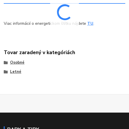
Viac informácií o energetickom štítku nájdete
TU
.
Tovar zaradený v kategóriách
Osobné
Letné