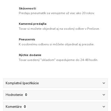
Skúsenosti
Predaju pneumatík sa venujeme už viac ako 20 rokov.
Kamenná predajňa
Tovar si možete objednať aj na osobný odber v Prešove.
Pneuservis
K osobnému odberu si môžete objednať aj prezutie.
Rýchle dodanie
Tovar uvedený "skladom" expedujeme do 24-48 hodín.
Kompletné špecifikácie
Hodnotenie
0
Komentáre
0