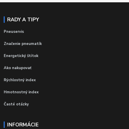
RADY A TIPY
Pneuservis
Značenie pneumatík
Energetický štítok
Ako nakupovať
Rýchlostný index
Hmotnostný index
Časté otázky
INFORMÁCIE