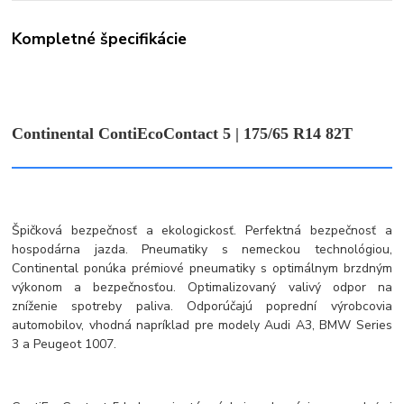
Kompletné špecifikácie
Continental ContiEcoContact 5 | 175/65 R14 82T
Špičková bezpečnosť a ekologickosť. Perfektná bezpečnosť a
hospodárna jazda. Pneumatiky s nemeckou technológiou,
Continental ponúka prémiové pneumatiky s optimálnym brzdným
výkonom a bezpečnosťou. Optimalizovaný valivý odpor na
zníženie spotreby paliva. Odporúčajú poprední výrobcovia
automobilov, vhodná napríklad pre modely Audi A3, BMW Series
3 a Peugeot 1007.