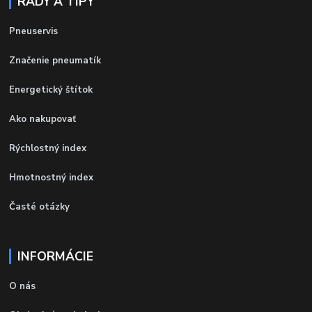
RADY A TIPY
Pneuservis
Značenie pneumatík
Energetický štítok
Ako nakupovať
Rýchlostný index
Hmotnostný index
Časté otázky
INFORMÁCIE
O nás