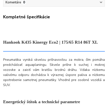
Komentáre
0
Kompletné špecifikácie
Hankook K435 Kinergy Eco2 | 175/65 R14 86T XL
Pneumatika vyniká skvelou priľnavosťou za mokra, čím pomáha
predchádzať aquaplaningu. Skvele priľne k suchej i mokrej
vozovke a zaistí vám kratšiu brzdnú dráhu. Vďaka nízkemu
valivému odporu dochádza k výraznej úspore paliva a nízkemu
opotrebenie samotnej pneumatiky. Vhodné pre osobné vozidlá a
SUV.
Energetický štítok a technické parametre