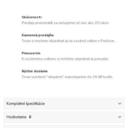
Skúsenosti
Predaju pneumatík sa venujeme už viac ako 20 rokov.
Kamenná predajňa
Tovar si možete objednať aj na osobný odber v Prešove.
Pneuservis
K osobnému odberu si môžete objednať aj prezutie.
Rýchle dodanie
Tovar uvedený "skladom" expedujeme do 24-48 hodín.
Kompletné špecifikácie
Hodnotenie
0