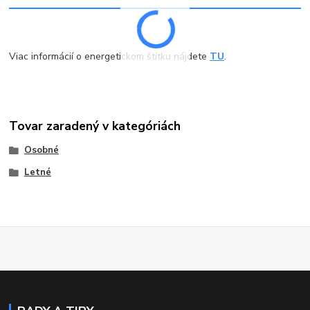
Viac informácií o energetickom štítku nájdete
TU
.
Tovar zaradený v kategóriách
Osobné
Letné