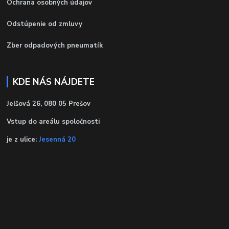
Ochrana osobných údajov
Odstúpenie od zmluvy
Zber odpadových pneumatík
KDE NÁS NÁJDETE
Jelšová 26, 080 05 Prešov
Vstup do areálu spoločnosti
je z ulice:
Jesenná 20