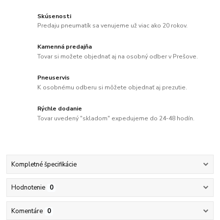
Skúsenosti
Predaju pneumatík sa venujeme už viac ako 20 rokov.
Kamenná predajňa
Tovar si možete objednať aj na osobný odber v Prešove.
Pneuservis
K osobnému odberu si môžete objednať aj prezutie.
Rýchle dodanie
Tovar uvedený "skladom" expedujeme do 24-48 hodín.
Kompletné špecifikácie
Hodnotenie
0
Komentáre
0