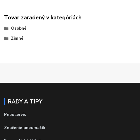
Tovar zaradený v kategóriách
Osobné
Zimné
RADY A TIPY
Pneuservis
Značenie pneumatík