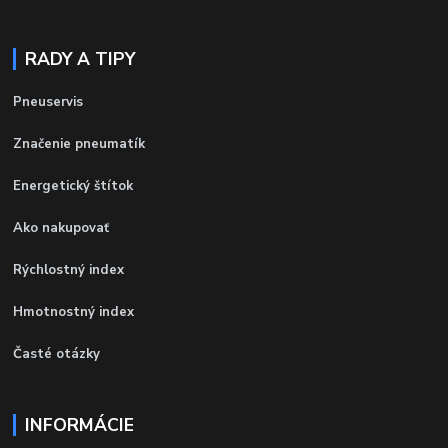
RADY A TIPY
Pneuservis
Značenie pneumatík
Energetický štítok
Ako nakupovať
Rýchlostný index
Hmotnostný index
Časté otázky
INFORMÁCIE