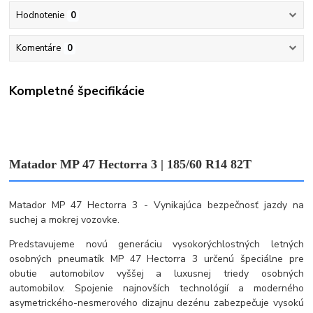
Hodnotenie
0
Komentáre
0
Kompletné špecifikácie
Matador MP 47 Hectorra 3 | 185/60 R14 82T
Matador MP 47 Hectorra 3 - Vynikajúca bezpečnosť jazdy na
suchej a mokrej vozovke.
Predstavujeme novú generáciu vysokorýchlostných letných
osobných pneumatík MP 47 Hectorra 3 určenú špeciálne pre
obutie automobilov vyššej a luxusnej triedy osobných
automobilov. Spojenie najnovších technológií a moderného
asymetrického-nesmerového dizajnu dezénu zabezpečuje vysokú