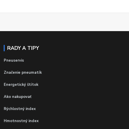
RADY A TIPY
Pneuservis
Značenie pneumatík
Energetický štítok
Ako nakupovať
Rýchlostný index
Hmotnostný index