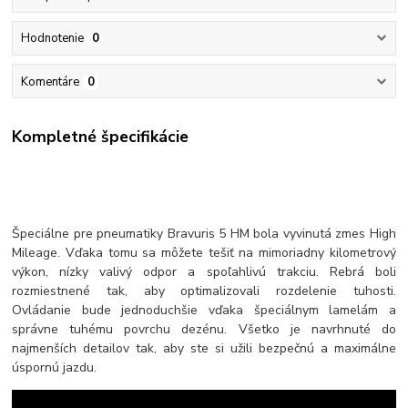
Hodnotenie
0
Komentáre
0
Kompletné špecifikácie
Špeciálne pre pneumatiky Bravuris 5 HM bola vyvinutá zmes High
Mileage. Vďaka tomu sa môžete tešiť na mimoriadny kilometrový
výkon, nízky valivý odpor a spoľahlivú trakciu. Rebrá boli
rozmiestnené tak, aby optimalizovali rozdelenie tuhosti.
Ovládanie bude jednoduchšie vďaka špeciálnym lamelám a
správne tuhému povrchu dezénu. Všetko je navrhnuté do
najmenších detailov tak, aby ste si užili bezpečnú a maximálne
úspornú jazdu.