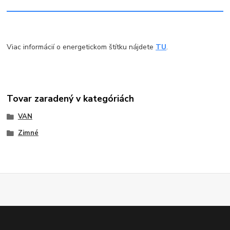
Viac informácií o energetickom štítku nájdete
TU
.
Tovar zaradený v kategóriách
VAN
Zimné