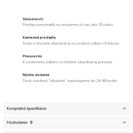
Skúsenosti
Predaju pneumatík sa venujeme už viac ako 20 rokov.
Kamenná predajňa
Tovar si možete objednať aj na osobný odber v Prešove.
Pneuservis
K osobnému odberu si môžete objednať aj prezutie.
Rýchle dodanie
Tovar uvedený "skladom" expedujeme do 24-48 hodín.
Kompletné špecifikácie
Hodnotenie
0