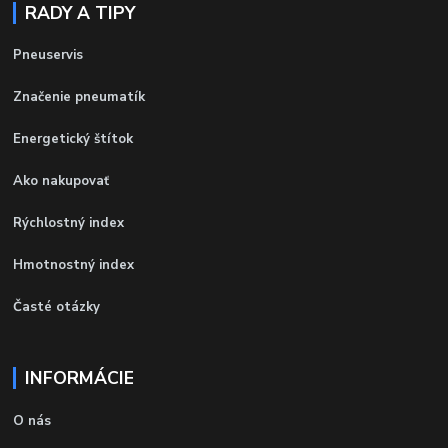
RADY A TIPY
Pneuservis
Značenie pneumatík
Energetický štítok
Ako nakupovať
Rýchlostný index
Hmotnostný index
Časté otázky
INFORMÁCIE
O nás