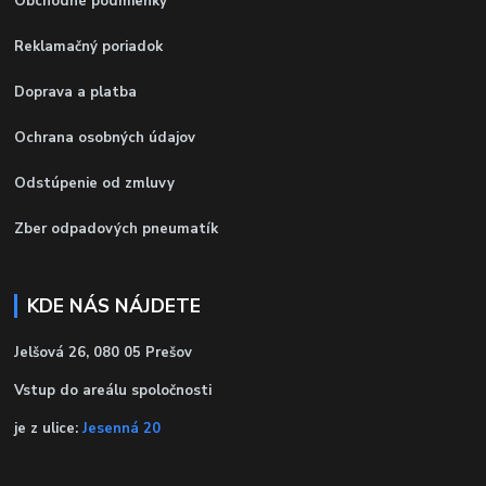
Obchodné podmienky
Reklamačný poriadok
Doprava a platba
Ochrana osobných údajov
Odstúpenie od zmluvy
Zber odpadových pneumatík
KDE NÁS NÁJDETE
Jelšová 26, 080 05 Prešov
Vstup do areálu spoločnosti
je z ulice:
Jesenná 20