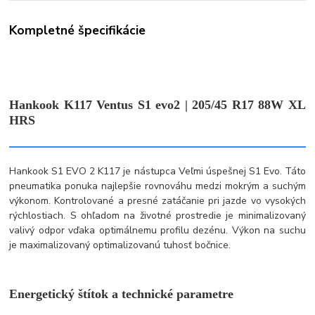
Kompletné špecifikácie
Hankook K117 Ventus S1 evo2 | 205/45 R17 88W XL
HRS
Hankook S1 EVO 2 K117 je nástupca Veľmi úspešnej S1 Evo. Táto
pneumatika ponuka najlepšie rovnováhu medzi mokrým a suchým
výkonom. Kontrolované a presné zatáčanie pri jazde vo vysokých
rýchlostiach. S ohľadom na životné prostredie je minimalizovaný
valivý odpor vďaka optimálnemu profilu dezénu. Výkon na suchu
je maximalizovaný optimalizovanú tuhosť bočnice.
Energetický štítok a technické parametre