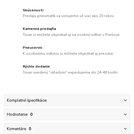
Skúsenosti
Predaju pneumatík sa venujeme už viac ako 20 rokov.
Kamenná predajňa
Tovar si možete objednať aj na osobný odber v Prešove.
Pneuservis
K osobnému odberu si môžete objednať aj prezutie.
Rýchle dodanie
Tovar uvedený "skladom" expedujeme do 24-48 hodín.
Kompletné špecifikácie
Hodnotenie
0
Komentáre
0