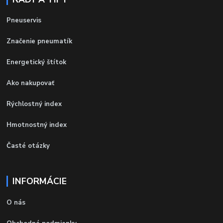
Pneuservis
Značenie pneumatík
Energetický štítok
Ako nakupovať
Rýchlostný index
Hmotnostný index
Časté otázky
INFORMÁCIE
O nás