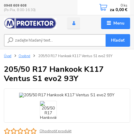
0
ks
0948 609 608
za
0,00 €
(Po-Pia, 8:00-16:30)
Menu
Hľadať
Úvod
Osobné
205/50 R17 Hankook K117 Ventus S1 evo2 93Y
205/50 R17 Hankook K117
Ventus S1 evo2 93Y
Ohodnotiť produkt