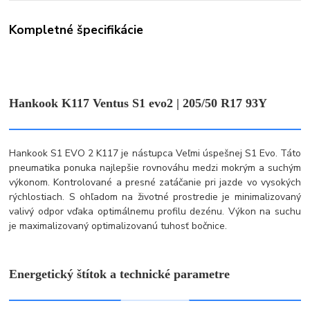
Kompletné špecifikácie
Hankook K117 Ventus S1 evo2 | 205/50 R17 93Y
Hankook S1 EVO 2 K117 je nástupca Veľmi úspešnej S1 Evo. Táto
pneumatika ponuka najlepšie rovnováhu medzi mokrým a suchým
výkonom. Kontrolované a presné zatáčanie pri jazde vo vysokých
rýchlostiach. S ohľadom na životné prostredie je minimalizovaný
valivý odpor vďaka optimálnemu profilu dezénu. Výkon na suchu
je maximalizovaný optimalizovanú tuhosť bočnice.
Energetický štítok a technické parametre