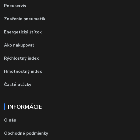
Pneuservis
Značenie pneumatík
Energetický štítok
Ako nakupovať
Rýchlostný index
Hmotnostný index
Časté otázky
INFORMÁCIE
O nás
Obchodné podmienky