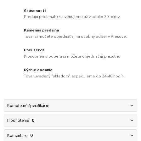
Skúsenosti
Predaju pneumatík sa venujeme už viac ako 20 rokov.
Kamenná predajňa
Tovar si možete objednať aj na osobný odber v Prešove.
Pneuservis
K osobnému odberu si môžete objednať aj prezutie.
Rýchle dodanie
Tovar uvedený "skladom" expedujeme do 24-48 hodín.
Kompletné špecifikácie
Hodnotenie
0
Komentáre
0