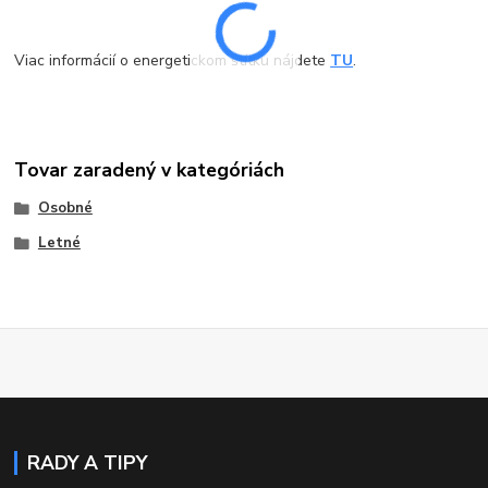
Viac informácií o energetickom štítku nájdete
TU
.
Tovar zaradený v kategóriách
Osobné
Letné
RADY A TIPY