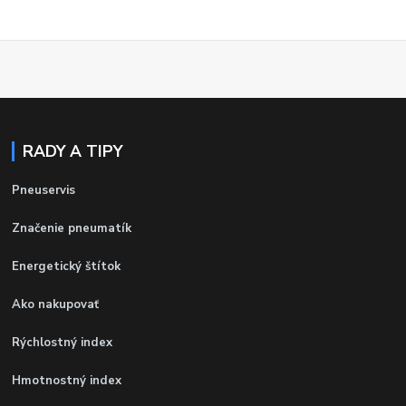
RADY A TIPY
Pneuservis
Značenie pneumatík
Energetický štítok
Ako nakupovať
Rýchlostný index
Hmotnostný index