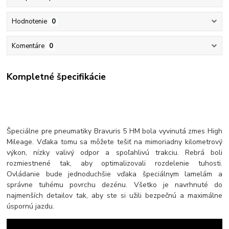
Hodnotenie
0
Komentáre
0
Kompletné špecifikácie
Špeciálne pre pneumatiky Bravuris 5 HM bola vyvinutá zmes High
Mileage. Vďaka tomu sa môžete tešiť na mimoriadny kilometrový
výkon, nízky valivý odpor a spoľahlivú trakciu. Rebrá boli
rozmiestnené tak, aby optimalizovali rozdelenie tuhosti.
Ovládanie bude jednoduchšie vďaka špeciálnym lamelám a
správne tuhému povrchu dezénu. Všetko je navrhnuté do
najmenších detailov tak, aby ste si užili bezpečnú a maximálne
úspornú jazdu.