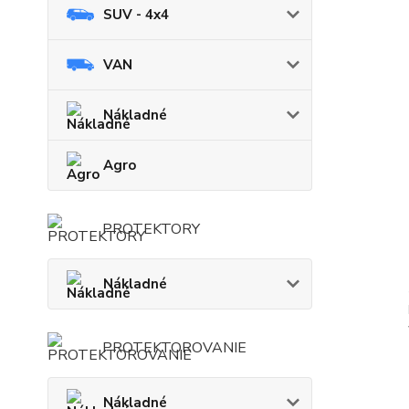
SUV - 4x4
VAN
Nákladné
Agro
PROTEKTORY
Nákladné
PROTEKTOROVANIE
Nákladné