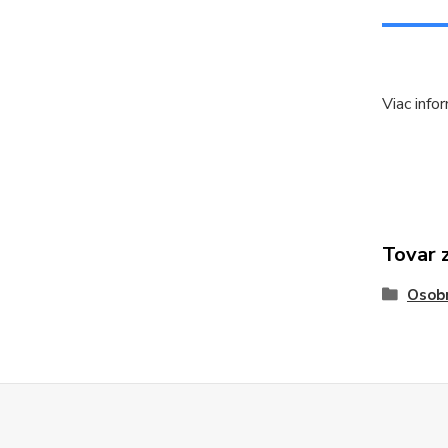
Viac info
Tovar 
Osob