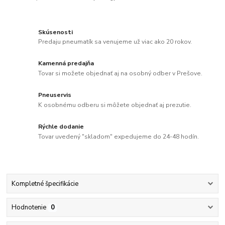
Skúsenosti
Predaju pneumatík sa venujeme už viac ako 20 rokov.
Kamenná predajňa
Tovar si možete objednať aj na osobný odber v Prešove.
Pneuservis
K osobnému odberu si môžete objednať aj prezutie.
Rýchle dodanie
Tovar uvedený "skladom" expedujeme do 24-48 hodín.
Kompletné špecifikácie
Hodnotenie
0