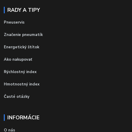
RADY A TIPY
Pneuservis
Značenie pneumatík
Energetický štítok
Ako nakupovať
Rýchlostný index
Hmotnostný index
Časté otázky
INFORMÁCIE
O nás