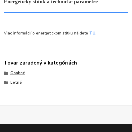
Energetický štítok a technické parametre
Viac informácií o energetickom štítku nájdete
TU
.
Tovar zaradený v kategóriách
Osobné
Letné