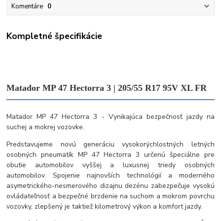
Komentáre
0
Kompletné špecifikácie
Matador MP 47 Hectorra 3 | 205/55 R17 95V XL FR
Matador MP 47 Hectorra 3 - Vynikajúca bezpečnosť jazdy na
suchej a mokrej vozovke.
Predstavujeme novú generáciu vysokorýchlostných letných
osobných pneumatík MP 47 Hectorra 3 určenú špeciálne pre
obutie automobilov vyššej a luxusnej triedy osobných
automobilov. Spojenie najnovších technológií a moderného
asymetrického-nesmerového dizajnu dezénu zabezpečuje vysokú
ovládateľnosť a bezpečné brzdenie na suchom a mokrom povrchu
vozovky, zlepšený je taktiež kilometrový výkon a komfort jazdy.