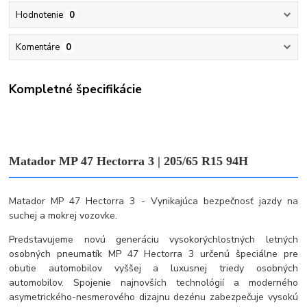
Hodnotenie
0
Komentáre
0
Kompletné špecifikácie
Matador MP 47 Hectorra 3 | 205/65 R15 94H
Matador MP 47 Hectorra 3 - Vynikajúca bezpečnosť jazdy na
suchej a mokrej vozovke.
Predstavujeme novú generáciu vysokorýchlostných letných
osobných pneumatík MP 47 Hectorra 3 určenú špeciálne pre
obutie automobilov vyššej a luxusnej triedy osobných
automobilov. Spojenie najnovších technológií a moderného
asymetrického-nesmerového dizajnu dezénu zabezpečuje vysokú