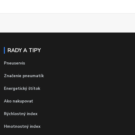
RADY A TIPY
Pneuservis
Značenie pneumatík
Energetický štítok
Ako nakupovať
Rýchlostný index
Hmotnostný index