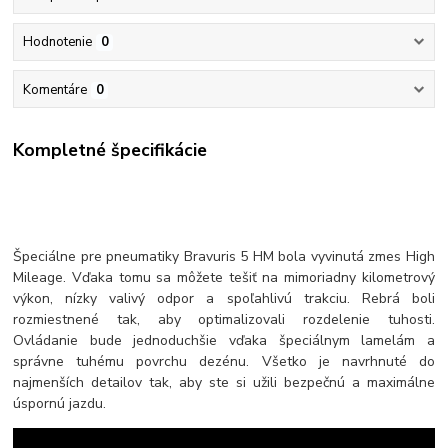
Hodnotenie
0
Komentáre
0
Kompletné špecifikácie
Špeciálne pre pneumatiky Bravuris 5 HM bola vyvinutá zmes High
Mileage. Vďaka tomu sa môžete tešiť na mimoriadny kilometrový
výkon, nízky valivý odpor a spoľahlivú trakciu. Rebrá boli
rozmiestnené tak, aby optimalizovali rozdelenie tuhosti.
Ovládanie bude jednoduchšie vďaka špeciálnym lamelám a
správne tuhému povrchu dezénu. Všetko je navrhnuté do
najmenších detailov tak, aby ste si užili bezpečnú a maximálne
úspornú jazdu.