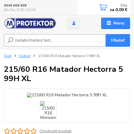
0
ks
0948 609 608
za
0,00 €
(Po-Pia, 8:00-16:30)
Menu
Hľadať
Úvod
Osobné
215/60 R16 Matador Hectorra 5 99H XL
215/60 R16 Matador Hectorra 5
99H XL
Ohodnotiť produkt