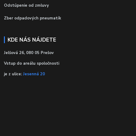
Odstúpenie od zmluvy
Zber odpadových pneumatík
KDE NÁS NÁJDETE
Jelšová 26, 080 05 Prešov
Vstup do areálu spoločnosti
je z ulice:
Jesenná 20