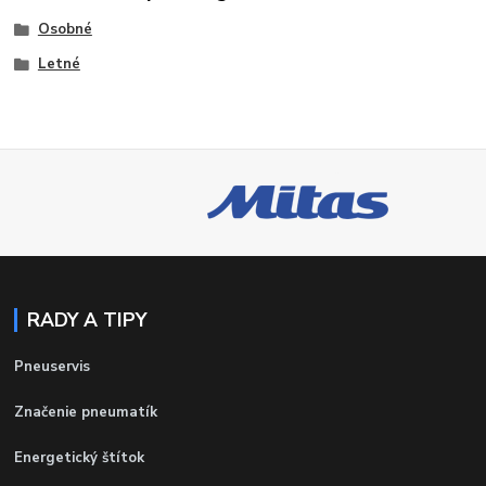
Osobné
Letné
RADY A TIPY
Pneuservis
Značenie pneumatík
Energetický štítok