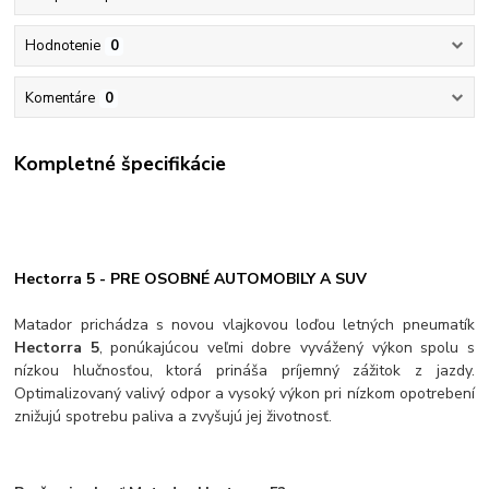
Hodnotenie
0
Komentáre
0
Kompletné špecifikácie
Hectorra 5 - PRE OSOBNÉ AUTOMOBILY A SUV
Matador prichádza s novou vlajkovou loďou letných pneumatík
Hectorra 5
, ponúkajúcou veľmi dobre vyvážený výkon spolu s
nízkou hlučnosťou, ktorá prináša príjemný zážitok z jazdy.
Optimalizovaný valivý odpor a vysoký výkon pri nízkom opotrebení
znižujú spotrebu paliva a zvyšujú jej životnosť.