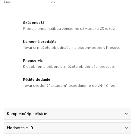
Profil:
75
Skúsenosti
Predaju pneumatík sa venujeme už viac ako 20 rokov.
Kamenná predajňa
Tovar si možete objednať aj na osobný odber v Prešove.
Pneuservis
K osobnému odberu si môžete objednať aj prezutie.
Rýchle dodanie
Tovar uvedený "skladom" expedujeme do 24-48 hodín.
Kompletné špecifikácie
Hodnotenie
0