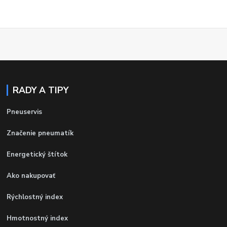
RADY A TIPY
Pneuservis
Značenie pneumatík
Energetický štítok
Ako nakupovať
Rýchlostný index
Hmotnostný index