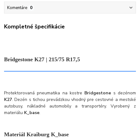
Komentáre
0
Kompletné špecifikácie
Bridgestone K27 | 215/75 R17,5
Protektorovaná pneumatika na kostre
Bridgestone
s dezénom
K27
. Dezén s tichou prevádzkou vhodný pre cestovné a mestské
autobusy, nákladné automobily a transportéry. Vyrobený z
materiálu
K_base
.
Materiál Kraiburg K_base