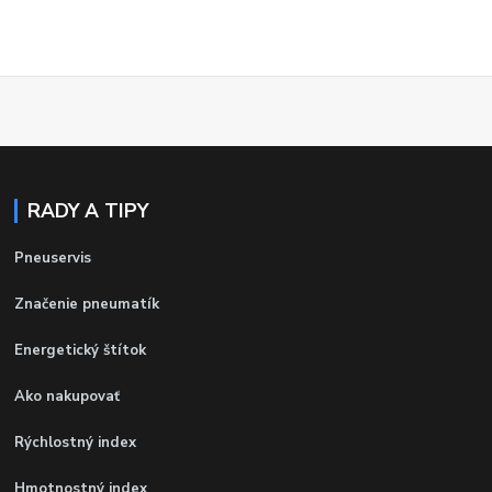
RADY A TIPY
Pneuservis
Značenie pneumatík
Energetický štítok
Ako nakupovať
Rýchlostný index
Hmotnostný index