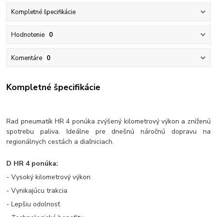
Kompletné špecifikácie
Hodnotenie
0
Komentáre
0
Kompletné špecifikácie
Rad pneumatík HR 4 ponúka zvýšený kilometrový výkon a zníženú
spotrebu paliva. Ideálne pre dnešnú náročnú dopravu na
regionálnych cestách a diaľniciach.
D HR 4 ponúka:
- Vysoký kilometrový výkon
- Vynikajúcu trakcia
- Lepšiu odolnosť