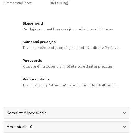
Hmotnostný index:
96 (710 kg)
Skúsenosti
Predaju pneumatík sa venujeme už viac ako 20 rokov.
Kamenná predajňa
Tovar si možete objednať aj na osobný odber v Prešove.
Pneuservis
K osobnému odberu si môžete objednať aj prezutie.
Rýchle dodanie
Tovar uvedený "skladom" expedujeme do 24-48 hodín.
Kompletné špecifikácie
Hodnotenie
0