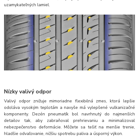
uzamykateľných lamiel.
Nízky valivý odpor
Valivý odpor znižuje mimoriadne flexibilná zmes, ktorá lepšie
odoláva vysokým teplotám a navyše má vylepšené vulkanizačné
komponenty. Dezén pneumatík bol navrhnutý do najmenších
detailov tak, aby zabraňoval prehrievaniu a minimalizoval
nebezpečenstvo deformácie. Môžete sa tešiť na menšie trenie,
hladšie odvaľovanie, nižšiu spotrebu paliva a úsporný výkon.