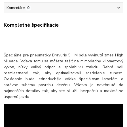
Komentáre
0
Kompletné špecifikácie
Špeciálne pre pneumatiky Bravuris 5 HM bola vyvinutá zmes High
Mileage. Vďaka tomu sa môžete tešiť na mimoriadny kilometrový
výkon, nízky valivý odpor a spoľahlivú trakciu. Rebrá boli
rozmiestnené tak, aby optimalizovali rozdelenie tuhosti.
Ovládanie bude jednoduchšie vďaka špeciálnym lamelám a
správne tuhému povrchu dezénu. Všetko je navrhnuté do
najmenších detailov tak, aby ste si užili bezpečnú a maximálne
úspornú jazdu.