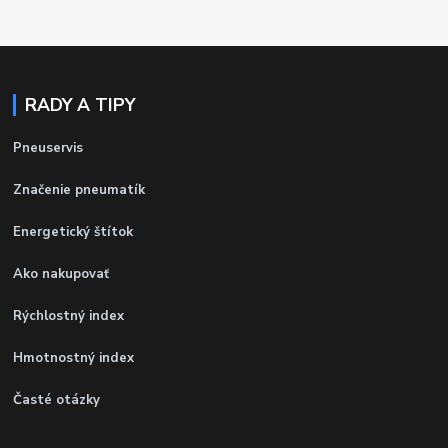
RADY A TIPY
Pneuservis
Značenie pneumatík
Energetický štítok
Ako nakupovať
Rýchlostný index
Hmotnostný index
Časté otázky