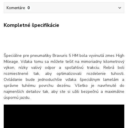
Komentáre
0
Kompletné špecifikácie
Špeciálne pre pneumatiky Bravuris 5 HM bola vyvinutá zmes High
Mileage. Vďaka tomu sa môžete tešiť na mimoriadny kilometrový
výkon, nízky valivý odpor a spoľahlivú trakciu. Rebrá boli
rozmiestnené tak, aby optimalizovali rozdelenie tuhosti.
Ovládanie bude jednoduchšie vďaka špeciálnym lamelám a
správne tuhému povrchu dezénu. Všetko je navrhnuté do
najmenších detailov tak, aby ste si užili bezpečnú a maximálne
úspornú jazdu.