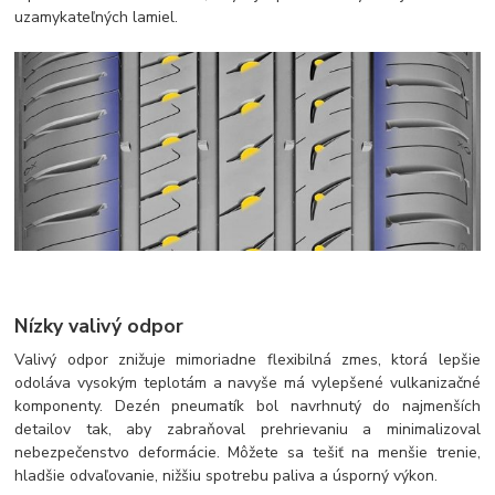
uzamykateľných lamiel.
Nízky valivý odpor
Valivý odpor znižuje mimoriadne flexibilná zmes, ktorá lepšie
odoláva vysokým teplotám a navyše má vylepšené vulkanizačné
komponenty. Dezén pneumatík bol navrhnutý do najmenších
detailov tak, aby zabraňoval prehrievaniu a minimalizoval
nebezpečenstvo deformácie. Môžete sa tešiť na menšie trenie,
hladšie odvaľovanie, nižšiu spotrebu paliva a úsporný výkon.