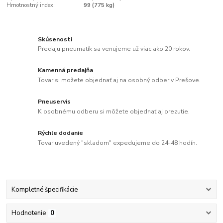
Hmotnostný index:
99 (775 kg)
Skúsenosti
Predaju pneumatík sa venujeme už viac ako 20 rokov.
Kamenná predajňa
Tovar si možete objednať aj na osobný odber v Prešove.
Pneuservis
K osobnému odberu si môžete objednať aj prezutie.
Rýchle dodanie
Tovar uvedený "skladom" expedujeme do 24-48 hodín.
Kompletné špecifikácie
Hodnotenie
0