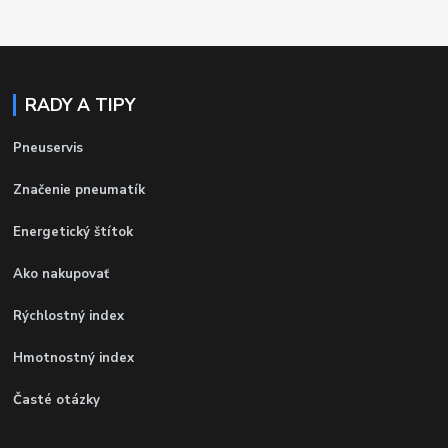
RADY A TIPY
Pneuservis
Značenie pneumatík
Energetický štítok
Ako nakupovať
Rýchlostný index
Hmotnostný index
Časté otázky