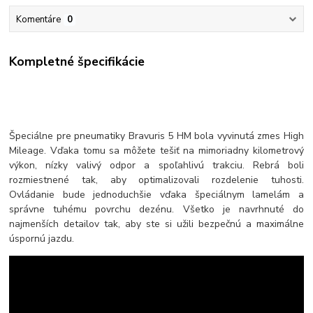
Komentáre
0
Kompletné špecifikácie
Špeciálne pre pneumatiky Bravuris 5 HM bola vyvinutá zmes High
Mileage. Vďaka tomu sa môžete tešiť na mimoriadny kilometrový
výkon, nízky valivý odpor a spoľahlivú trakciu. Rebrá boli
rozmiestnené tak, aby optimalizovali rozdelenie tuhosti.
Ovládanie bude jednoduchšie vďaka špeciálnym lamelám a
správne tuhému povrchu dezénu. Všetko je navrhnuté do
najmenších detailov tak, aby ste si užili bezpečnú a maximálne
úspornú jazdu.