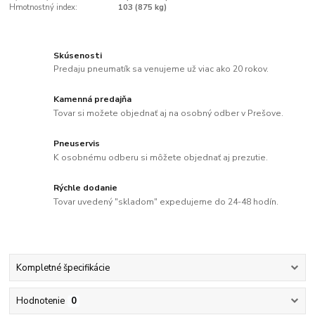
Hmotnostný index:
103 (875 kg)
Skúsenosti
Predaju pneumatík sa venujeme už viac ako 20 rokov.
Kamenná predajňa
Tovar si možete objednať aj na osobný odber v Prešove.
Pneuservis
K osobnému odberu si môžete objednať aj prezutie.
Rýchle dodanie
Tovar uvedený "skladom" expedujeme do 24-48 hodín.
Kompletné špecifikácie
Hodnotenie
0