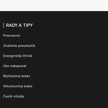
RADY A TIPY
Pneuservis
Značenie pneumatík
Energetický štítok
Ako nakupovať
Rýchlostný index
Hmotnostný index
Časté otázky