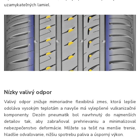
uzamykateľných lamiel.
Nízky valivý odpor
Valivý odpor znižuje mimoriadne flexibilná zmes, ktorá lepšie
odoláva vysokým teplotám a navyše má vylepšené vulkanizačné
komponenty. Dezén pneumatík bol navrhnutý do najmenších
detailov tak, aby zabraňoval prehrievaniu a minimalizoval
nebezpečenstvo deformácie. Môžete sa tešiť na menšie trenie,
hladšie odvaľovanie, nižšiu spotrebu paliva a úsporný výkon.