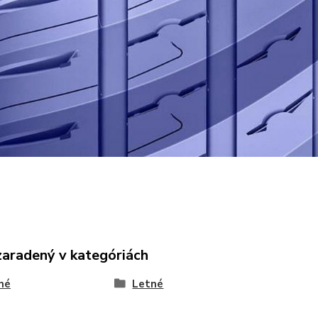
zaradený v kategóriách
né
Letné