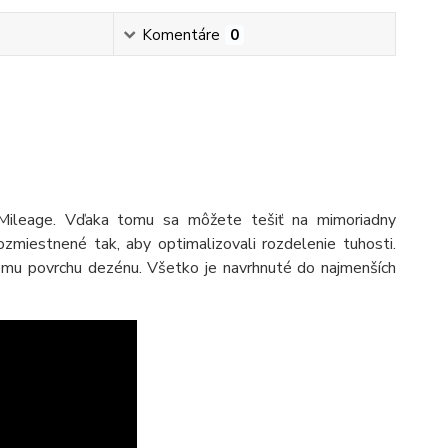
Komentáre
0
Mileage. Vďaka tomu sa môžete tešiť na mimoriadny
rozmiestnené tak, aby optimalizovali rozdelenie tuhosti.
mu povrchu dezénu. Všetko je navrhnuté do najmenších