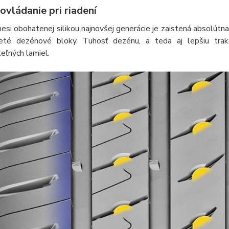
ovládanie pri riadení
si obohatenej silikou najnovšej generácie je zaistená absolútna
eté dezénové bloky. Tuhosť dezénu, a teda aj lepšiu trak
eľných lamiel.