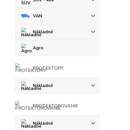
SUV - 4x4
VAN
Nákladné
Agro
PROTEKTORY
Nákladné
PROTEKTOROVANIE
Nákladné