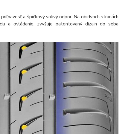
 priľnavosť a špičkový valivý odpor. Na obidvoch stranách
ciu a ovládanie, zvyšuje patentovaný dizajn do seba