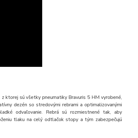
 z ktorej sú všetky pneumatiky Bravuris 5 HM vyrobené,
atívny dezén so stredovými rebrami a optimalizovanými
hladké odvaľovanie. Rebrá sú rozmiestnené tak, aby
loženiu tlaku na celý odtlačok stopy a tým zabezpečujú