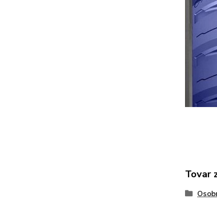
Tovar 
Osob