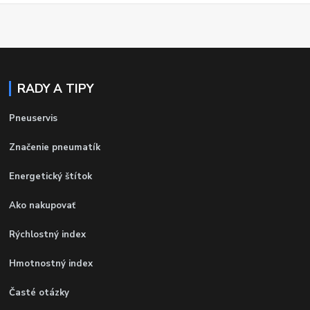
RADY A TIPY
Pneuservis
Značenie pneumatík
Energetický štítok
Ako nakupovať
Rýchlostný index
Hmotnostný index
Časté otázky