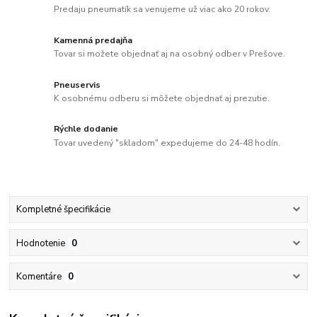
Predaju pneumatík sa venujeme už viac ako 20 rokov.
Kamenná predajňa
Tovar si možete objednať aj na osobný odber v Prešove.
Pneuservis
K osobnému odberu si môžete objednať aj prezutie.
Rýchle dodanie
Tovar uvedený "skladom" expedujeme do 24-48 hodín.
Kompletné špecifikácie
Hodnotenie
0
Komentáre
0