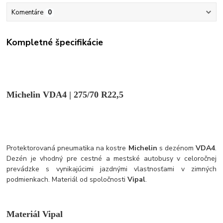
Komentáre
0
Kompletné špecifikácie
Michelin VDA4 | 275/70 R22,5
Protektorovaná pneumatika na kostre
Michelin
s dezénom
VDA4
.
Dezén je vhodný pre cestné a mestské autobusy v celoročnej
prevádzke s vynikajúcimi jazdnými vlastnosťami v zimných
podmienkach. Materiál od spoločnosti
Vipal
.
Materiál Vipal