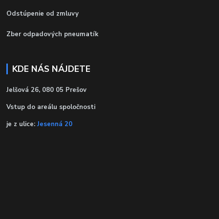
Odstúpenie od zmluvy
Zber odpadových pneumatík
KDE NÁS NÁJDETE
Jelšová 26, 080 05 Prešov
Vstup do areálu spoločnosti
je z ulice:
Jesenná 20