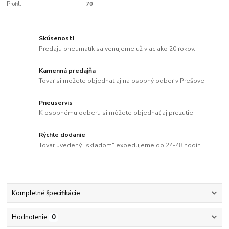
Profil:
70
Skúsenosti
Predaju pneumatík sa venujeme už viac ako 20 rokov.
Kamenná predajňa
Tovar si možete objednať aj na osobný odber v Prešove.
Pneuservis
K osobnému odberu si môžete objednať aj prezutie.
Rýchle dodanie
Tovar uvedený "skladom" expedujeme do 24-48 hodín.
Kompletné špecifikácie
Hodnotenie
0