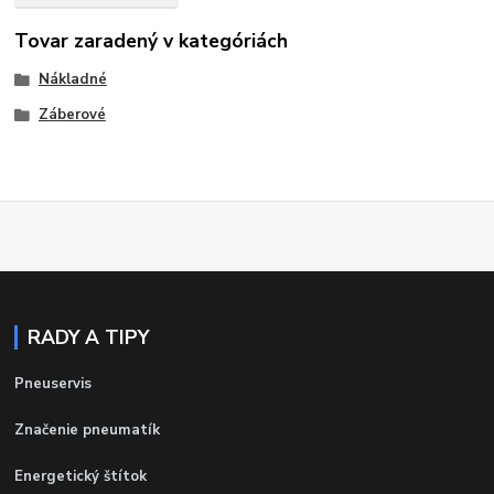
Tovar zaradený v kategóriách
Nákladné
Záberové
RADY A TIPY
Pneuservis
Značenie pneumatík
Energetický štítok