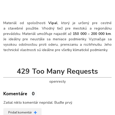
Materiál od spoločnosti
Vipal
, ktorý je určený pre cestné
a stavebné použitie. Vhodný tiež pre mestskú a regionálnu
prevádzku. Materiál umožňuje najazdiť až
150 000 – 200 000 km
.
Je ideálny pre neustále sa meniace podmienky. Vyznačuje sa
vysokou odolnosťou proti oderu, prerezaniu a roztrhnutiu. Jeho
technické vlastnosti sú ideálne pre všetky klimatické podmienky.
429 Too Many Requests
openresty
Komentáre
0
Zatial nikto komentár nepridal. Buďte prvý.
Pridať komentár