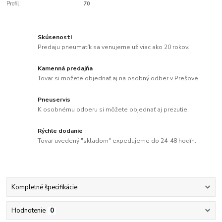
Profil:
70
Skúsenosti
Predaju pneumatík sa venujeme už viac ako 20 rokov.
Kamenná predajňa
Tovar si možete objednať aj na osobný odber v Prešove.
Pneuservis
K osobnému odberu si môžete objednať aj prezutie.
Rýchle dodanie
Tovar uvedený "skladom" expedujeme do 24-48 hodín.
Kompletné špecifikácie
Hodnotenie
0