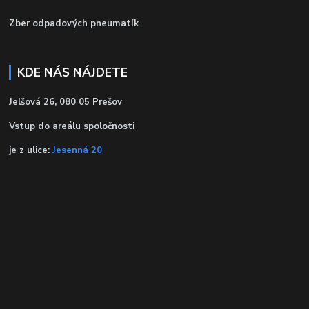
Zber odpadových pneumatík
KDE NÁS NÁJDETE
Jelšová 26, 080 05 Prešov
Vstup do areálu spoločnosti
je z ulice:
Jesenná 20