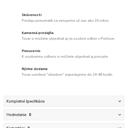
Skúsenosti
Predaju pneumatík sa venujeme už viac ako 20 rokov.
Kamenná predajňa
Tovar si možete objednať aj na osobný odber v Prešove.
Pneuservis
K osobnému odberu si môžete objednať aj prezutie.
Rýchle dodanie
Tovar uvedený "skladom" expedujeme do 24-48 hodín.
Kompletné špecifikácie
Hodnotenie
0