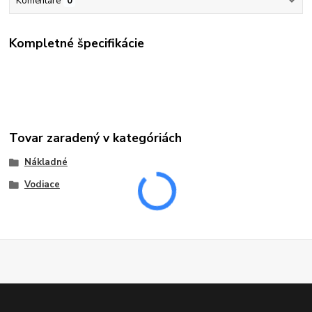
Komentáre
0
Kompletné špecifikácie
Tovar zaradený v kategóriách
Nákladné
Vodiace