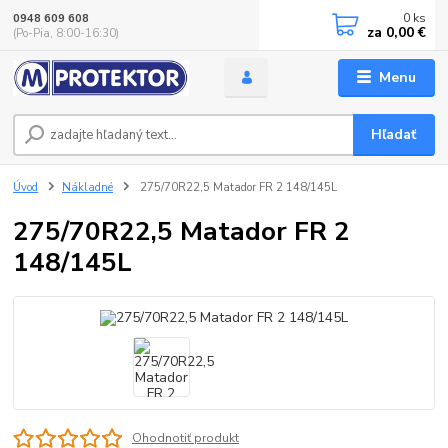
0
ks
0948 609 608
za
0,00 €
(Po-Pia, 8:00-16:30)
Menu
Hľadať
Úvod
Nákladné
275/70R22,5 Matador FR 2 148/145L
275/70R22,5 Matador FR 2
148/145L
Ohodnotiť produkt