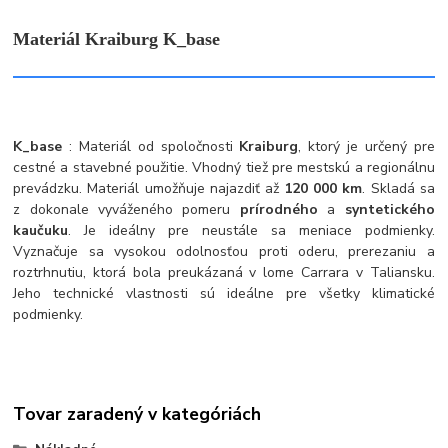
Materiál Kraiburg K_base
K_base
: Materiál od spoločnosti
Kraiburg
, ktorý je určený pre
cestné a stavebné použitie. Vhodný tiež pre mestskú a regionálnu
prevádzku. Materiál umožňuje najazdiť až
120 000 km
. Skladá sa
z dokonale vyváženého pomeru
prírodného
a
syntetického
kaučuku
. Je ideálny pre neustále sa meniace podmienky.
Vyznačuje sa vysokou odolnosťou proti oderu, prerezaniu a
roztrhnutiu, ktorá bola preukázaná v lome Carrara v Taliansku.
Jeho technické vlastnosti sú ideálne pre všetky klimatické
podmienky.
Tovar zaradený v kategóriách