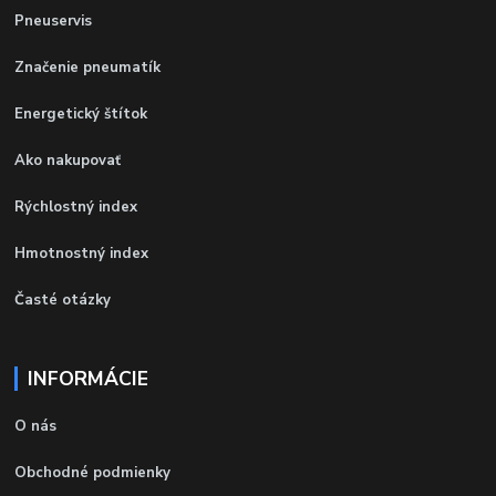
Pneuservis
Značenie pneumatík
Energetický štítok
Ako nakupovať
Rýchlostný index
Hmotnostný index
Časté otázky
INFORMÁCIE
O nás
Obchodné podmienky