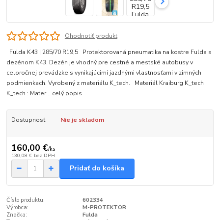
Ohodnotiť produkt
Fulda K43 | 285/70 R19,5 Protektorovaná pneumatika na kostre Fulda s
dezénom K43. Dezén je vhodný pre cestné a mestské autobusy v
celoročnej prevádzke s vynikajúcimi jazdnými vlastnosťami v zimných
podmienkach. Vyrobený z materiálu K_tech. Materiál Kraiburg K_tech
K_tech : Mater...
celý popis
Dostupnosť
Nie je skladom
160,00 €
/
ks
130,08 €
bez DPH
Pridať do košíka
Číslo produktu:
602334
Výrobca:
M-PROTEKTOR
Značka:
Fulda