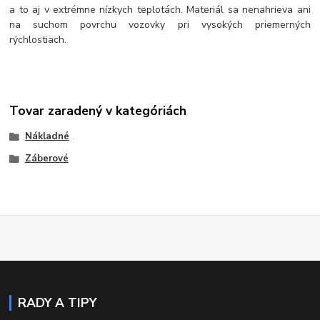
a to aj v extrémne nízkych teplotách. Materiál sa nenahrieva ani
na suchom povrchu vozovky pri vysokých priemerných
rýchlostiach.
Tovar zaradený v kategóriách
Nákladné
Záberové
RADY A TIPY