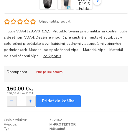
Ohodnotiť produkt
Fulda VDA4 | 285/70 R19,5 Protektorovaná pneumatika na kostre Fulda
s dezénom VDA4. Dezén je vhodný pre cestné a mestské autobusy v
celoročnej prevádzke s vynikajúcimi jazdnými vlastnosťami v zimných
podmienkach. Materiál od spoločnosti Vipal. Materiál Vipal Materiál
od spoločnosti Vipal...
celý popis
Dostupnosť
Nie je skladom
160,00 €
/
ks
130,08 €
bez DPH
Pridať do košíka
Číslo produktu:
602342
Výrobca:
M-PROTEKTOR
Typ:
Nákladné