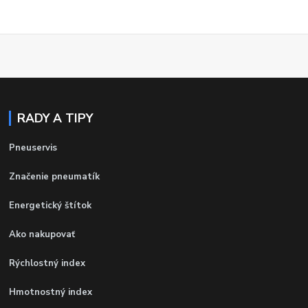
RADY A TIPY
Pneuservis
Značenie pneumatík
Energetický štítok
Ako nakupovať
Rýchlostný index
Hmotnostný index