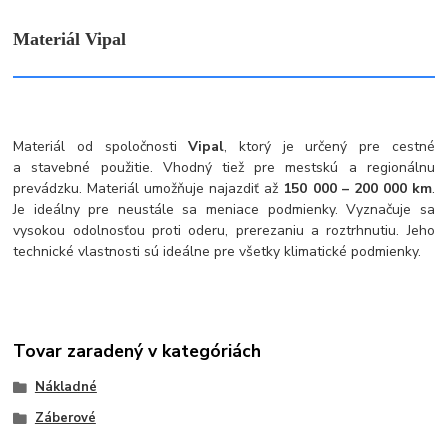
Materiál Vipal
Materiál od spoločnosti
Vipal
, ktorý je určený pre cestné
a stavebné použitie. Vhodný tiež pre mestskú a regionálnu
prevádzku. Materiál umožňuje najazdiť až
150 000 – 200 000 km
.
Je ideálny pre neustále sa meniace podmienky. Vyznačuje sa
vysokou odolnosťou proti oderu, prerezaniu a roztrhnutiu. Jeho
technické vlastnosti sú ideálne pre všetky klimatické podmienky.
Tovar zaradený v kategóriách
Nákladné
Záberové