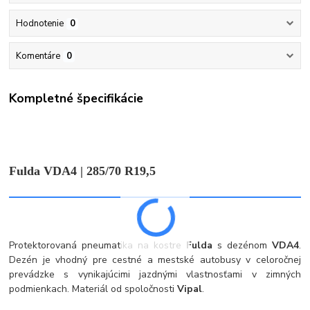
Hodnotenie
0
Komentáre
0
Kompletné špecifikácie
Fulda VDA4 | 285/70 R19,5
Protektorovaná pneumatika na kostre
Fulda
s dezénom
VDA4
.
Dezén je vhodný pre cestné a mestské autobusy v celoročnej
prevádzke s vynikajúcimi jazdnými vlastnosťami v zimných
podmienkach. Materiál od spoločnosti
Vipal
.