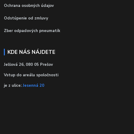
Ochrana osobných údajov
Odstúpenie od zmluvy
Zber odpadových pneumatík
KDE NÁS NÁJDETE
Jelšová 26, 080 05 Prešov
Vstup do areálu spoločnosti
je z ulice:
Jesenná 20