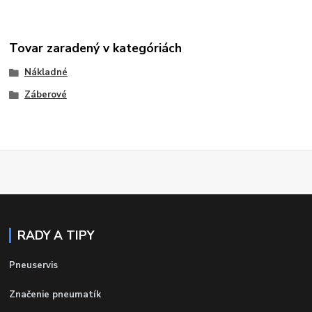
Tovar zaradený v kategóriách
Nákladné
Záberové
RADY A TIPY
Pneuservis
Značenie pneumatík