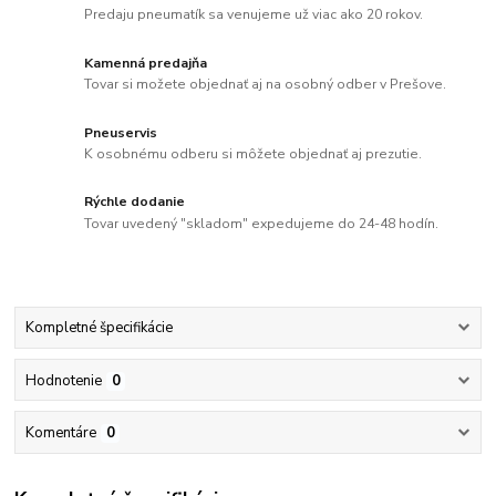
Predaju pneumatík sa venujeme už viac ako 20 rokov.
Kamenná predajňa
Tovar si možete objednať aj na osobný odber v Prešove.
Pneuservis
K osobnému odberu si môžete objednať aj prezutie.
Rýchle dodanie
Tovar uvedený "skladom" expedujeme do 24-48 hodín.
Kompletné špecifikácie
Hodnotenie
0
Komentáre
0