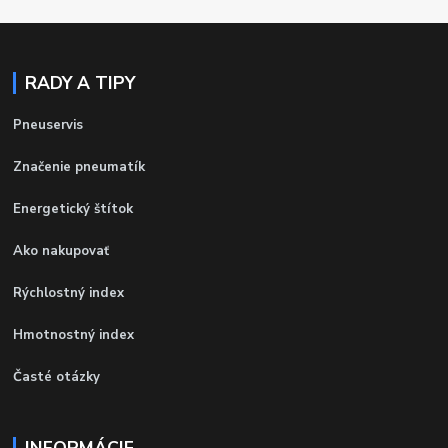
RADY A TIPY
Pneuservis
Značenie pneumatík
Energetický štítok
Ako nakupovať
Rýchlostný index
Hmotnostný index
Časté otázky