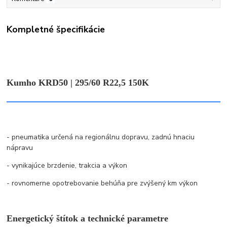
Kompletné špecifikácie
Kumho KRD50 | 295/60 R22,5 150K
- pneumatika určená na regionálnu dopravu, zadnú hnaciu
nápravu
- vynikajúce brzdenie, trakcia a výkon
- rovnomerne opotrebovanie behúňa pre zvýšený km výkon
Energetický štítok a technické parametre