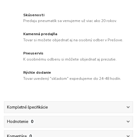
Skúsenosti
Predaju pneumatík sa venujeme už viac ako 20 rokov.
Kamenná predajňa
Tovar si možete objednať aj na osobný odber v Prešove.
Pneuservis
K osobnému odberu si môžete objednať aj prezutie.
Rýchle dodanie
Tovar uvedený "skladom" expedujeme do 24-48 hodín.
Kompletné špecifikácie
Hodnotenie
0
Komentáre
0