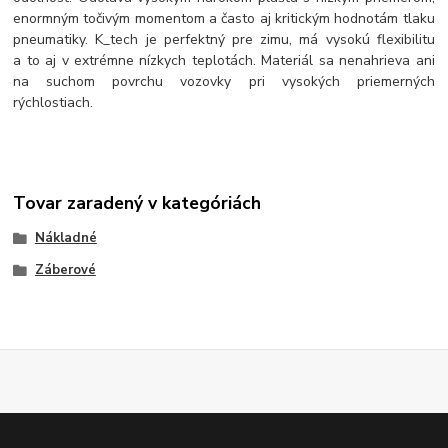
enormným točivým momentom a často aj kritickým hodnotám tlaku
pneumatiky. K_tech je perfektný pre zimu, má vysokú flexibilitu
a to aj v extrémne nízkych teplotách. Materiál sa nenahrieva ani
na suchom povrchu vozovky pri vysokých priemerných
rýchlostiach.
Tovar zaradený v kategóriách
Nákladné
Záberové