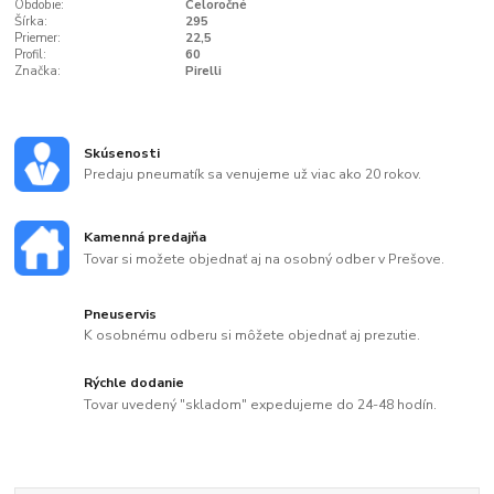
Obdobie:
Celoročné
Šírka:
295
Priemer:
22,5
Profil:
60
Značka:
Pirelli
Skúsenosti
Predaju pneumatík sa venujeme už viac ako 20 rokov.
Kamenná predajňa
Tovar si možete objednať aj na osobný odber v Prešove.
Pneuservis
K osobnému odberu si môžete objednať aj prezutie.
Rýchle dodanie
Tovar uvedený "skladom" expedujeme do 24-48 hodín.