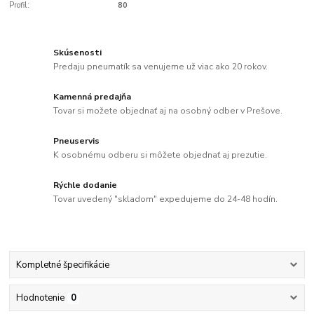
Profil:
80
Skúsenosti
Predaju pneumatík sa venujeme už viac ako 20 rokov.
Kamenná predajňa
Tovar si možete objednať aj na osobný odber v Prešove.
Pneuservis
K osobnému odberu si môžete objednať aj prezutie.
Rýchle dodanie
Tovar uvedený "skladom" expedujeme do 24-48 hodín.
Kompletné špecifikácie
Hodnotenie
0