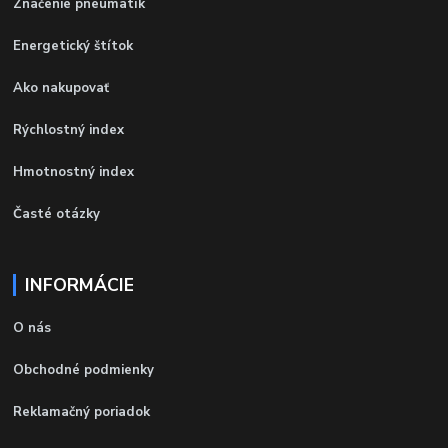
Značenie pneumatík
Energetický štítok
Ako nakupovať
Rýchlostný index
Hmotnostný index
Časté otázky
INFORMÁCIE
O nás
Obchodné podmienky
Reklamačný poriadok