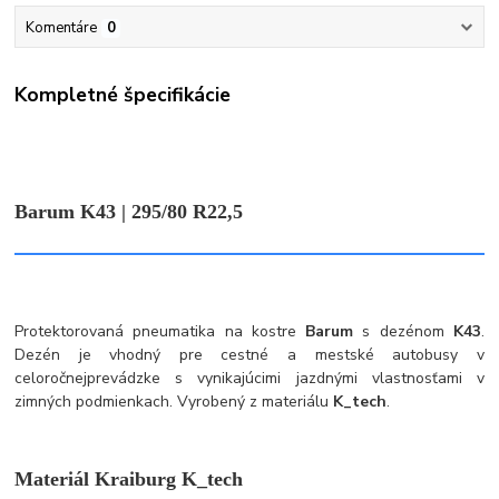
Komentáre
0
Kompletné špecifikácie
Barum K43 | 295/80 R22,5
Protektorovaná pneumatika na kostre
Barum
s dezénom
K43
.
Dezén je vhodný pre cestné a mestské autobusy v
celoročnejprevádzke s vynikajúcimi jazdnými vlastnosťami v
zimných podmienkach. Vyrobený z materiálu
K_tech
.
Materiál Kraiburg K_tech