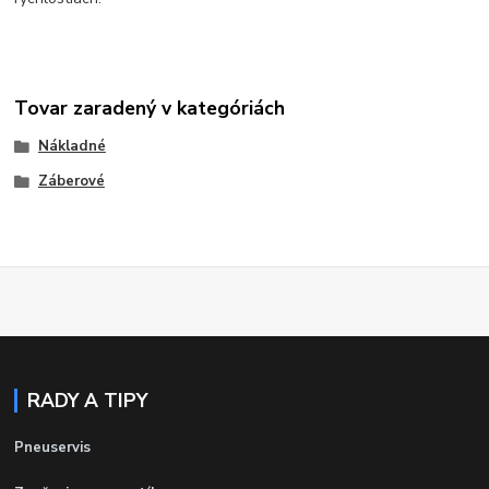
Tovar zaradený v kategóriách
Nákladné
Záberové
RADY A TIPY
Pneuservis