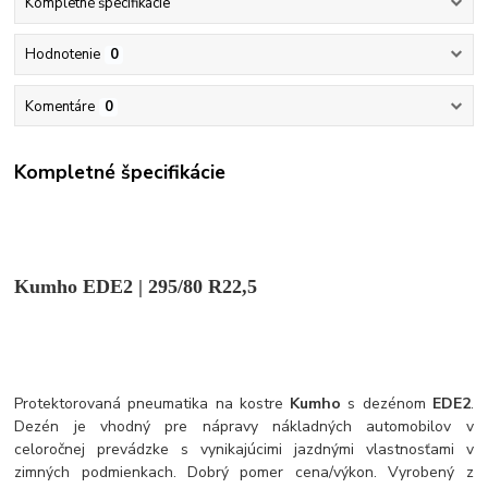
Kompletné špecifikácie
Hodnotenie
0
Komentáre
0
Kompletné špecifikácie
Kumho EDE2 | 295/80 R22,5
Protektorovaná pneumatika na kostre
Kumho
s dezénom
EDE2
.
Dezén je vhodný pre nápravy nákladných automobilov v
celoročnej prevádzke s vynikajúcimi jazdnými vlastnosťami v
zimných podmienkach. Dobrý pomer cena/výkon. Vyrobený z