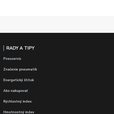
RADY A TIPY
Pneuservis
Značenie pneumatík
Energetický štítok
Ako nakupovať
Rýchlostný index
Hmotnostný index