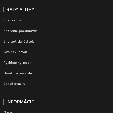
RADY A TIPY
Pneuservis
Značenie pneumatík
Energetický štítok
Ako nakupovať
Rýchlostný index
Hmotnostný index
Časté otázky
INFORMÁCIE
O nás