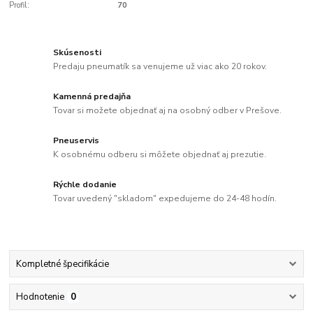
Profil:
70
Skúsenosti
Predaju pneumatík sa venujeme už viac ako 20 rokov.
Kamenná predajňa
Tovar si možete objednať aj na osobný odber v Prešove.
Pneuservis
K osobnému odberu si môžete objednať aj prezutie.
Rýchle dodanie
Tovar uvedený "skladom" expedujeme do 24-48 hodín.
Kompletné špecifikácie
Hodnotenie
0