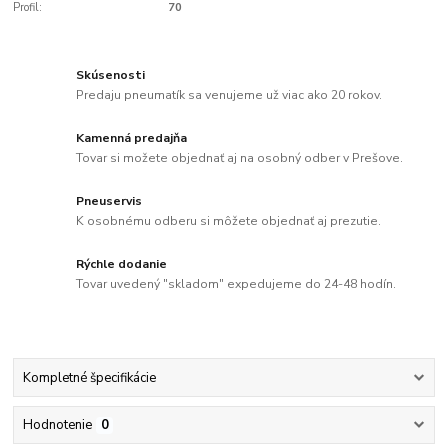
Profil:
70
Skúsenosti
Predaju pneumatík sa venujeme už viac ako 20 rokov.
Kamenná predajňa
Tovar si možete objednať aj na osobný odber v Prešove.
Pneuservis
K osobnému odberu si môžete objednať aj prezutie.
Rýchle dodanie
Tovar uvedený "skladom" expedujeme do 24-48 hodín.
Kompletné špecifikácie
Hodnotenie
0