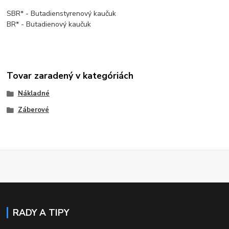
SBR* - Butadienstyrenový kaučuk
BR* - Butadienový kaučuk
Tovar zaradený v kategóriách
Nákladné
Záberové
RADY A TIPY