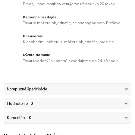
Predaju pneumatík sa venujeme už viac ako 20 rokov.
Kamenná predajňa
Tovar si možete objednať aj na osobný odber v Prešove.
Pneuservis
K osobnému odberu si môžete objednať aj prezutie.
Rýchle dodanie
Tovar uvedený "skladom" expedujeme do 24-48 hodín.
Kompletné špecifikácie
Hodnotenie
0
Komentáre
0