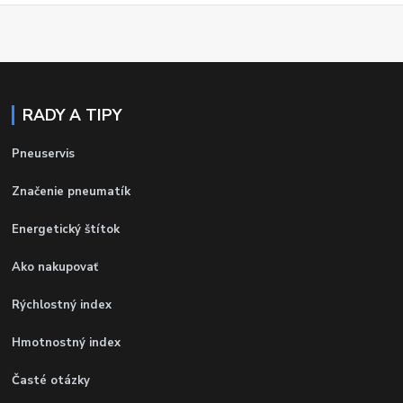
RADY A TIPY
Pneuservis
Značenie pneumatík
Energetický štítok
Ako nakupovať
Rýchlostný index
Hmotnostný index
Časté otázky