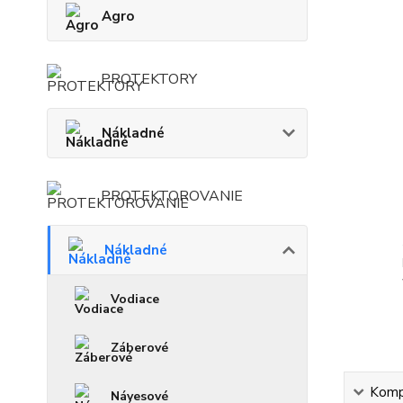
Agro
PROTEKTORY
Nákladné
PROTEKTOROVANIE
Nákladné
Vodiace
Záberové
Kompl
Návesové