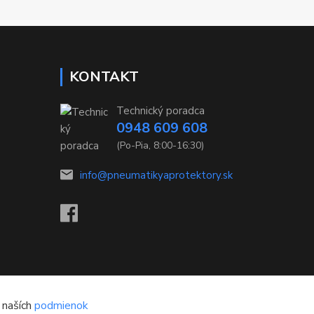
KONTAKT
Technický poradca
0948 609 608
(Po-Pia, 8:00-16:30)
info@pneumatikyaprotektory.sk
 naších
podmienok