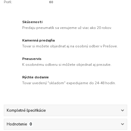
Profil:
60
Skúsenosti
Predaju pneumatík sa venujeme už viac ako 20 rokov.
Kamenná predajňa
Tovar si možete objednať aj na osobný odber v Prešove.
Pneuservis
K osobnému odberu si môžete objednať aj prezutie.
Rýchle dodanie
Tovar uvedený "skladom" expedujeme do 24-48 hodín.
Kompletné špecifikácie
Hodnotenie
0