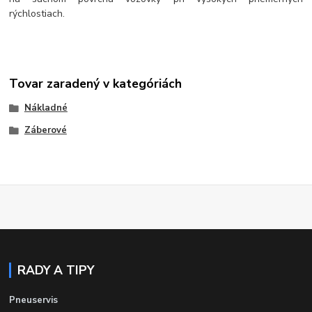
rýchlostiach.
Tovar zaradený v kategóriách
Nákladné
Záberové
RADY A TIPY
Pneuservis