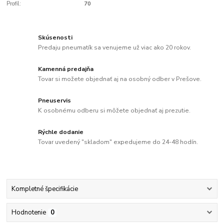
Profil:
70
Skúsenosti
Predaju pneumatík sa venujeme už viac ako 20 rokov.
Kamenná predajňa
Tovar si možete objednať aj na osobný odber v Prešove.
Pneuservis
K osobnému odberu si môžete objednať aj prezutie.
Rýchle dodanie
Tovar uvedený "skladom" expedujeme do 24-48 hodín.
Kompletné špecifikácie
Hodnotenie
0