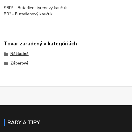
SBR* - Butadienstyrenový kaučuk
BR* - Butadienový kaučuk
Tovar zaradený v kategóriách
Nákladné
Záberové
RADY A TIPY