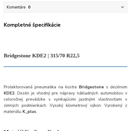
Komentáre
0
Kompletné špecifikácie
Bridgestone KDE2 | 315/70 R22,5
Protektorovaná pneumatika na kostre
Bridgestone
s dezénom
KDE2
. Dezén je vhodný pre nápravy nákladných automobilov v
celoročnej prevádzke s vynikajúcimi jazdnými vlastnosťami v
zimných podmienkach. Vysoký kilometrový výkon. Vyrobený z
materiálu
K_plus
.