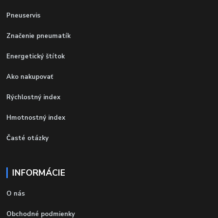
Pneuservis
Značenie pneumatík
Energetický štítok
Ako nakupovať
Rýchlostný index
Hmotnostný index
Časté otázky
INFORMÁCIE
O nás
Obchodné podmienky