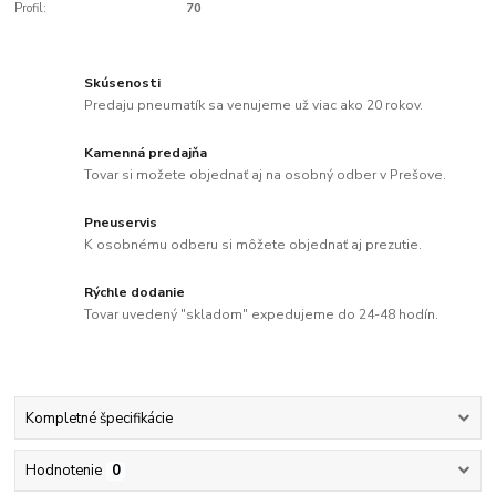
Profil:
70
Skúsenosti
Predaju pneumatík sa venujeme už viac ako 20 rokov.
Kamenná predajňa
Tovar si možete objednať aj na osobný odber v Prešove.
Pneuservis
K osobnému odberu si môžete objednať aj prezutie.
Rýchle dodanie
Tovar uvedený "skladom" expedujeme do 24-48 hodín.
Kompletné špecifikácie
Hodnotenie
0