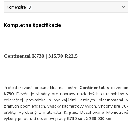
Komentáre
0
Kompletné špecifikácie
Continental K730 | 315/70 R22,5
Protektorovaná pneumatika na kostre
Continental
s dezénom
K730
.
Dezén je vhodný pre nápravy nákladných automobilov v
celoročnej prevádzke s vynikajúcimi jazdnými vlastnosťami v
zimných podmienkach. Vysoký kilometrový výkon. Vhodný pre 70-
profily. Vyrobený z materiálu
K_plus
.
Dosahované kilometrové
výkony pri použití dezénovej rady
K730 sú až 280 000 km.