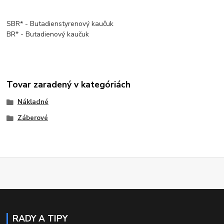
SBR* - Butadienstyrenový kaučuk
BR* - Butadienový kaučuk
Tovar zaradený v kategóriách
Nákladné
Záberové
RADY A TIPY