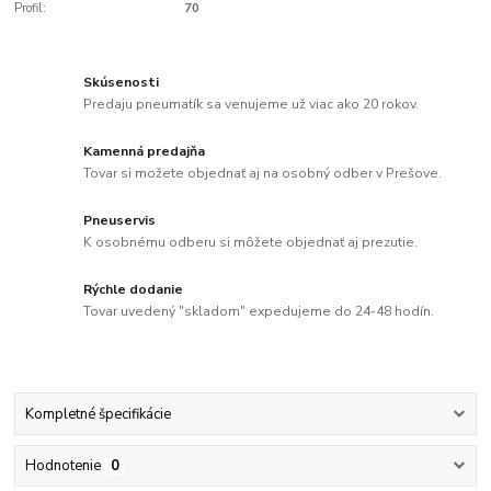
Profil:
70
Skúsenosti
Predaju pneumatík sa venujeme už viac ako 20 rokov.
Kamenná predajňa
Tovar si možete objednať aj na osobný odber v Prešove.
Pneuservis
K osobnému odberu si môžete objednať aj prezutie.
Rýchle dodanie
Tovar uvedený "skladom" expedujeme do 24-48 hodín.
Kompletné špecifikácie
Hodnotenie
0