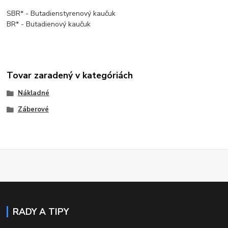
SBR* - Butadienstyrenový kaučuk
BR* - Butadienový kaučuk
Tovar zaradený v kategóriách
Nákladné
Záberové
RADY A TIPY