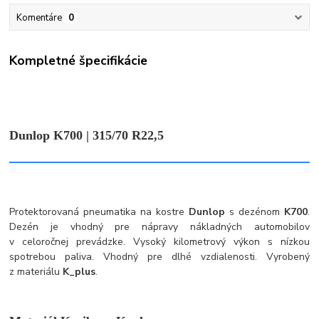
Komentáre
0
Kompletné špecifikácie
Dunlop K700 | 315/70 R22,5
Protektorovaná pneumatika na kostre
Dunlop
s dezénom
K700
.
Dezén je vhodný pre nápravy nákladných automobilov
v celoročnej prevádzke. Vysoký kilometrový výkon s nízkou
spotrebou paliva. Vhodný pre dlhé vzdialenosti. Vyrobený
z materiálu
K_plus
.