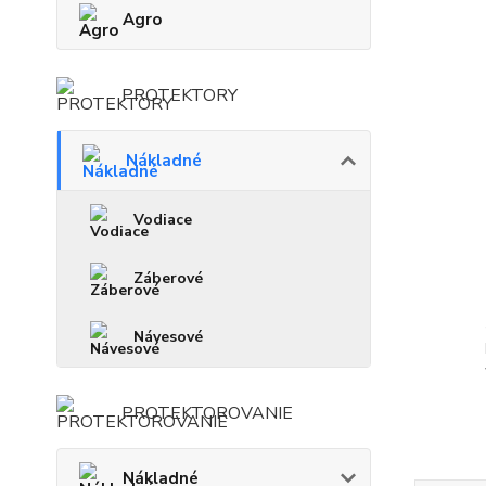
Agro
PROTEKTORY
Nákladné
Vodiace
Záberové
Návesové
PROTEKTOROVANIE
Nákladné