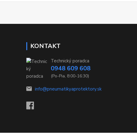
KONTAKT
Technický poradca
0948 609 608
(Po-Pia, 8:00-16:30)
info@pneumatikyaprotektory.sk