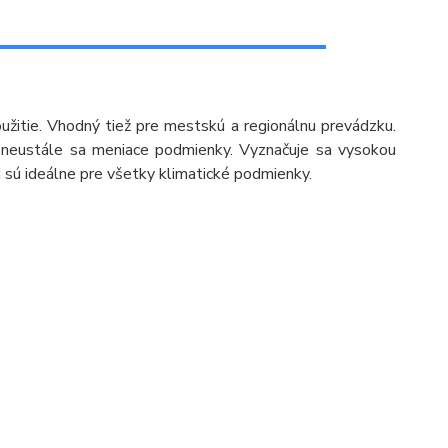
oužitie. Vhodný tiež pre mestskú a regionálnu prevádzku.
e neustále sa meniace podmienky. Vyznačuje sa vysokou
i sú ideálne pre všetky klimatické podmienky.